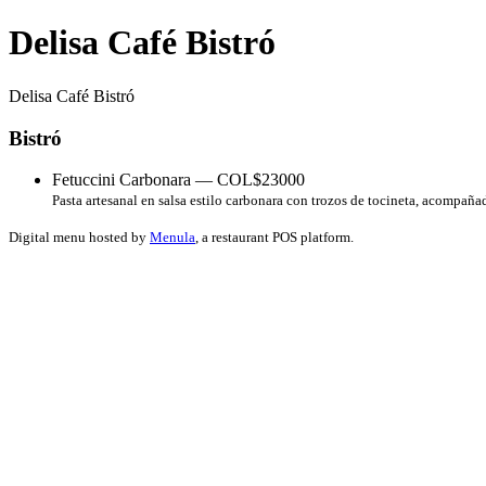
Delisa Café Bistró
Delisa Café Bistró
Bistró
Fetuccini Carbonara — COL$23000
Pasta artesanal en salsa estilo carbonara con trozos de tocineta, acompaña
Digital menu hosted by
Menula
, a restaurant POS platform.